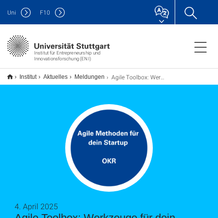
Uni
F
10
Institut für Entrepreneurship und
Innovationsforschung (ENI)
Agile Toolbox: Werkzeuge für dein Startup
Institut
Aktuelles
Meldungen
4. April 2025
Agile Toolbox: Werkzeuge für dein