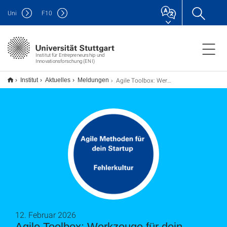
Uni
F
10
Institut für Entrepreneurship und
Innovationsforschung (ENI)
Agile Toolbox: Werkzeuge für dein Startup
Institut
Aktuelles
Meldungen
12. Februar 2026
Agile Toolbox: Werkzeuge für dein