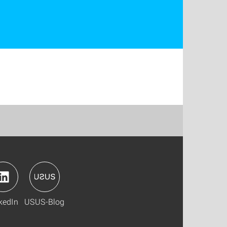
kedIn
USUS-Blog