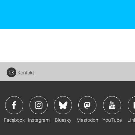
Kontakt
Facebook
Instagram
Bluesky
Mastodon
YouTube
Lin